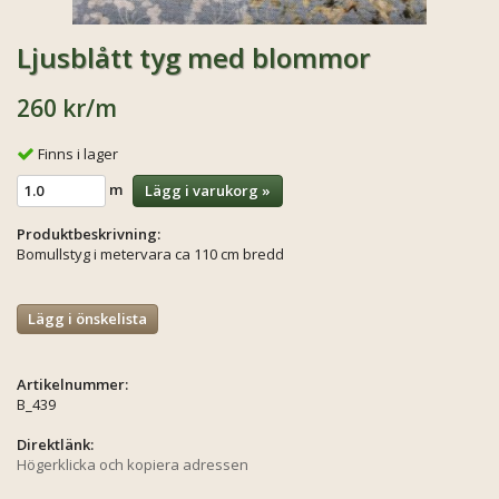
Ljusblått tyg med blommor
260 kr
/m
Finns i lager
m
Lägg i varukorg »
Produktbeskrivning:
Bomullstyg i metervara ca 110 cm bredd
Lägg i önskelista
Artikelnummer:
B_439
Direktlänk:
Högerklicka och kopiera adressen