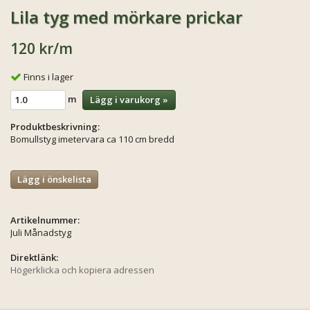
Lila tyg med mörkare prickar
120 kr
/m
Finns i lager
m
Lägg i varukorg »
Produktbeskrivning:
Bomullstyg imetervara ca 110 cm bredd
Lägg i önskelista
Artikelnummer:
Juli Månadstyg
Direktlänk:
Högerklicka och kopiera adressen