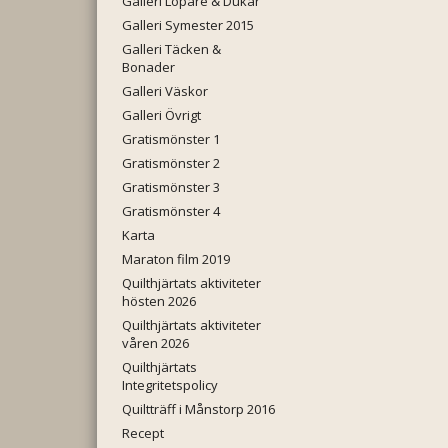
Galleri Löpare & Dukar
Galleri Symester 2015
Galleri Täcken &
Bonader
Galleri Väskor
Galleri Övrigt
Gratismönster 1
Gratismönster 2
Gratismönster 3
Gratismönster 4
Karta
Maraton film 2019
Quilthjärtats aktiviteter
hösten 2026
Quilthjärtats aktiviteter
våren 2026
Quilthjärtats
Integritetspolicy
Quiltträff i Månstorp 2016
Recept