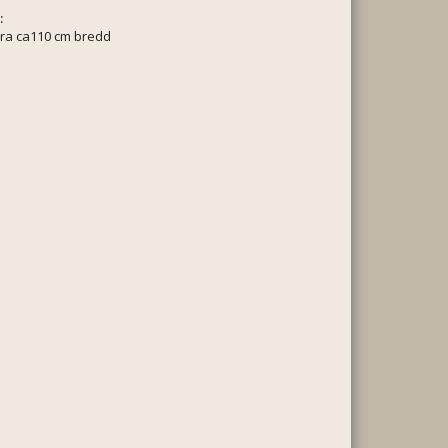
:
ara ca110 cm bredd