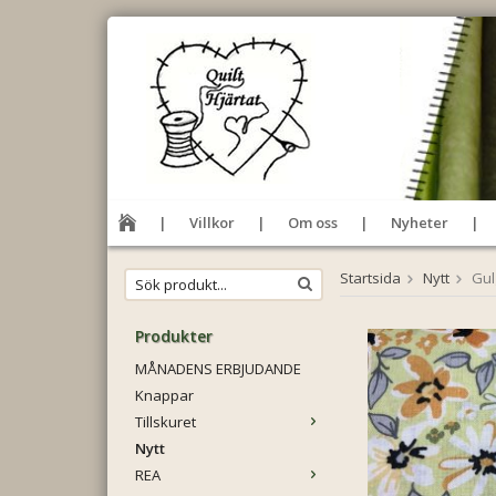
Villkor
Om oss
Nyheter
Startsida
Nytt
Gul
Produkter
MÅNADENS ERBJUDANDE
Knappar
Tillskuret
Nytt
REA