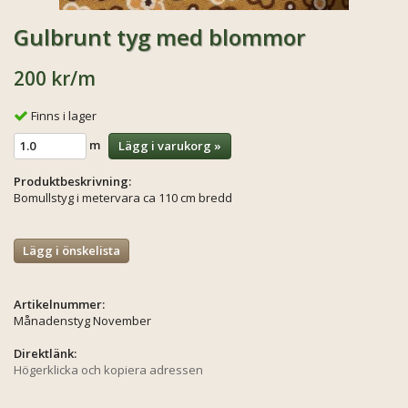
Gulbrunt tyg med blommor
200 kr
/m
Finns i lager
m
Lägg i varukorg »
Produktbeskrivning:
Bomullstyg i metervara ca 110 cm bredd
Lägg i önskelista
Artikelnummer:
Månadenstyg November
Direktlänk:
Högerklicka och kopiera adressen