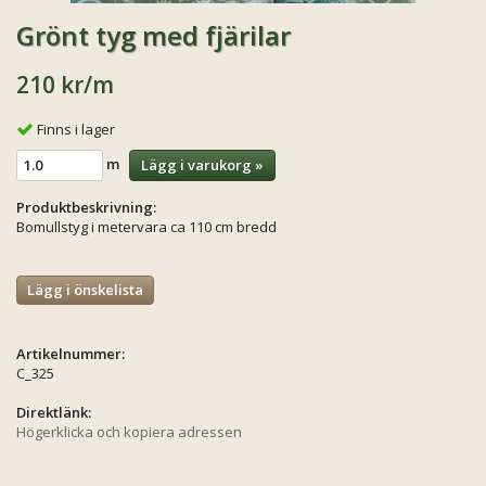
Grönt tyg med fjärilar
210 kr
/m
Finns i lager
m
Lägg i varukorg »
Produktbeskrivning:
Bomullstyg i metervara ca 110 cm bredd
Lägg i önskelista
Artikelnummer:
C_325
Direktlänk:
Högerklicka och kopiera adressen