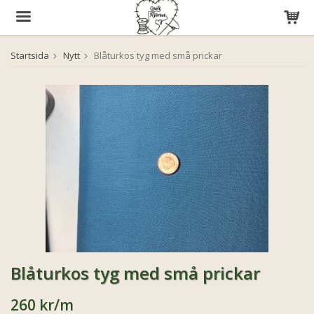
Startsida
Nytt
Blåturkos tyg med små prickar
Produkten har blivit tillagd i varukorgen
Blåturkos tyg med små prickar
260 kr
/m