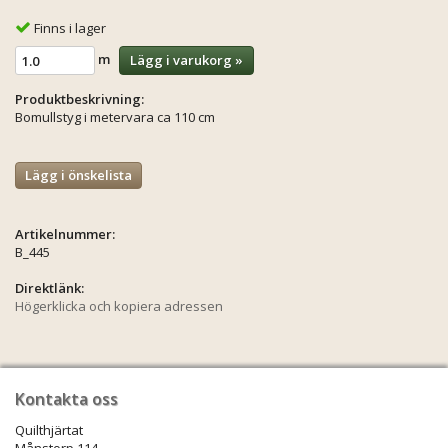
Finns i lager
m
Lägg i varukorg »
Produktbeskrivning:
Bomullstyg i metervara ca 110 cm
Lägg i önskelista
Artikelnummer:
B_445
Direktlänk:
Högerklicka och kopiera adressen
Kontakta oss
Quilthjärtat