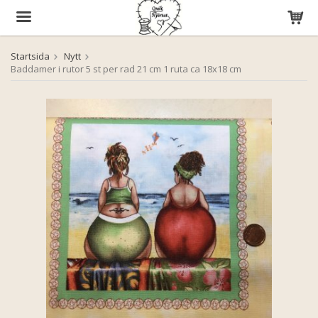
Startsida
Nytt
Produkten har blivit tillagd i varukorgen
Baddamer i rutor 5 st per rad 21 cm 1 ruta ca 18x18 cm