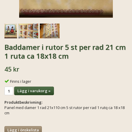
Baddamer i rutor 5 st per rad 21 cm
1 ruta ca 18x18 cm
45 kr
Finns i lager
Lägg i varukorg »
Produktbeskrivning:
Panel med damer 1 rad 21x110 cm 5 st rutor per rad 1 rutq ca 18 x18
cm
Lägg i önskelista