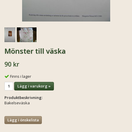
Mönster till väska
90 kr
Finns i lager
Lägg i varukorg »
Produktbeskrivning:
Bakelseväska
Lägg i önskelista