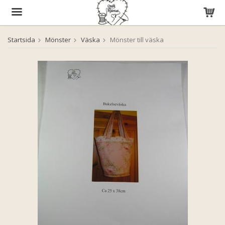
Startsida
Mönster
Väska
Mönster till väska
Produkten har blivit tillagd i varukorgen