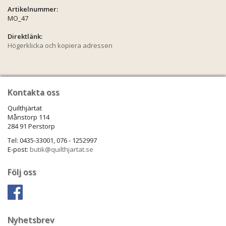
Artikelnummer:
MO_47
Direktlänk:
Högerklicka och kopiera adressen
Kontakta oss
Quilthjärtat
Månstorp 114
284 91 Perstorp
Tel: 0435-33001, 076 - 1252997
E-post:
butik@quilthjartat.se
Följ oss
Nyhetsbrev