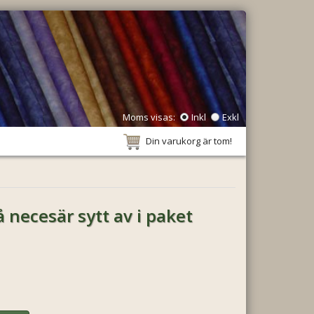
Moms visas:
Inkl
Exkl
Din varukorg är tom!
 necesär sytt av i paket