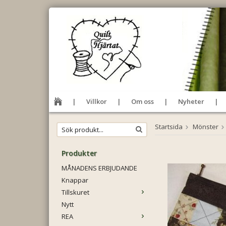
Villkor
Om oss
Nyheter
Startsida
Mönster
Produkter
MÅNADENS ERBJUDANDE
Knappar
Tillskuret
Nytt
REA