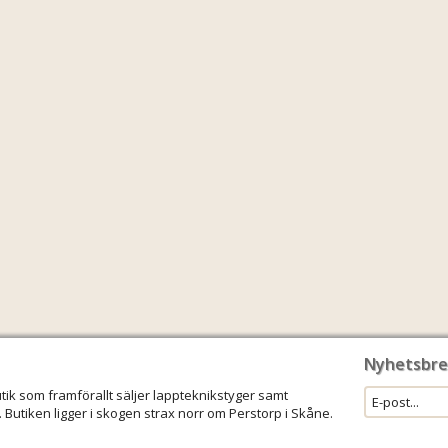
Nyhetsbre
utik som framförallt säljer lappteknikstyger samt
 Butiken ligger i skogen strax norr om Perstorp i Skåne.