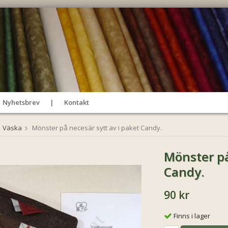
Nyhetsbrev
Kontakt
Väska
Mönster på necesär sytt av i paket Candy.
Mönster på
Candy.
90 kr
Finns i lager