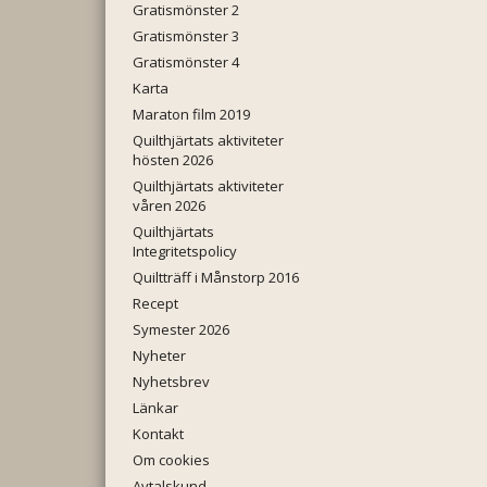
Gratismönster 2
Gratismönster 3
Gratismönster 4
Karta
Maraton film 2019
Quilthjärtats aktiviteter
hösten 2026
Quilthjärtats aktiviteter
våren 2026
Quilthjärtats
Integritetspolicy
Quiltträff i Månstorp 2016
Recept
Symester 2026
Nyheter
Nyhetsbrev
Länkar
Kontakt
Om cookies
Avtalskund