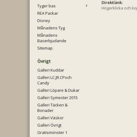
Direktlänk:
Tyger bas
Högerklicka och k
REA Packar
Disney
Månadens Tyg
Månadens
Baserbjudande
Sitemap
Övrigt
Galleri Kuddar
Galleri LC.JR.CPoch
Candy
Galleri Löpare & Dukar
Galleri Symester 2015
Galleri Täcken &
Bonader
Galleri Väskor
Galleri Övrigt
Gratismönster 1