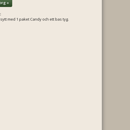
org »
:
ytt med 1 paket Candy och ett bas tyg.