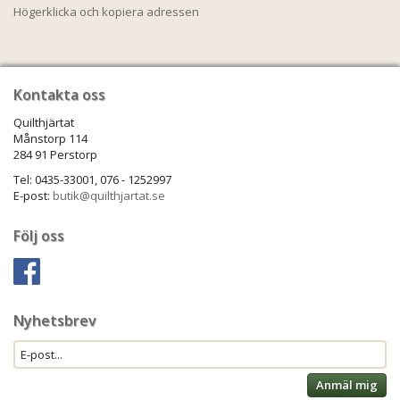
Högerklicka och kopiera adressen
Kontakta oss
Quilthjärtat
Månstorp 114
284 91 Perstorp
Tel: 0435-33001, 076 - 1252997
E-post:
butik@quilthjartat.se
Följ oss
Nyhetsbrev
Anmäl mig