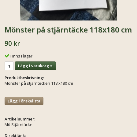
Mönster på stjärntäcke 118x180 cm
90 kr
Finns i lager
Lägg i varukorg »
Produktbeskrivning:
Mönster på stjärntecken 118 x180 cm
Lägg i önskelista
Artikelnummer:
Mö Stjärntäcke
Direktlänk: