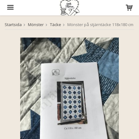
Startsida
Mönster
Täcke
Mönster på stjärntäcke 118x180 cm
Produkten har blivit tillagd i varukorgen