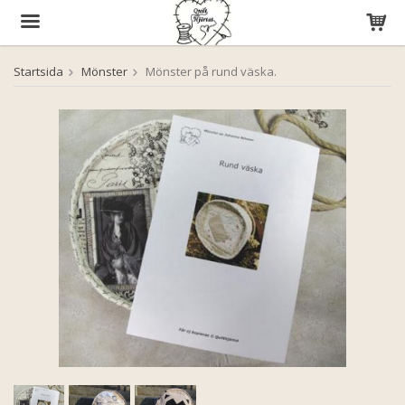
Startsida
Mönster
Mönster på rund väska.
Produkten har blivit tillagd i varukorgen