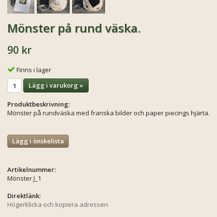
Mönster på rund väska.
90 kr
Finns i lager
Lägg i varukorg »
Produktbeskrivning:
Mönster på rundväska med franska bilder och paper piecings hjärta.
Lägg i önskelista
Artikelnummer:
Mönster J_1
Direktlänk:
Högerklicka och kopiera adressen