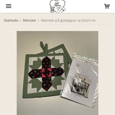
Startsida
Mönster
Mönster på grytlappar ca 23x23 cm
Produkten har blivit tillagd i varukorgen