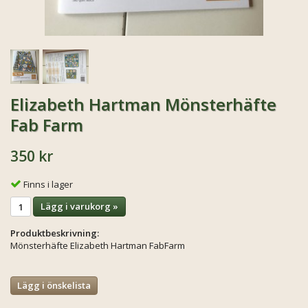
Elizabeth Hartman Mönsterhäfte
Fab Farm
350 kr
Finns i lager
Lägg i varukorg »
Produktbeskrivning:
Mönsterhäfte Elizabeth Hartman FabFarm
Lägg i önskelista