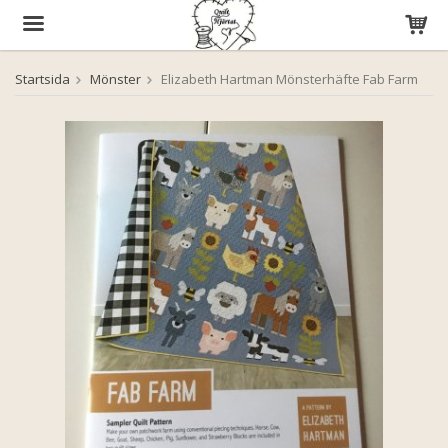
Startsida
Mönster
Elizabeth Hartman Mönsterhäfte Fab Farm
Produkten har blivit tillagd i varukorgen