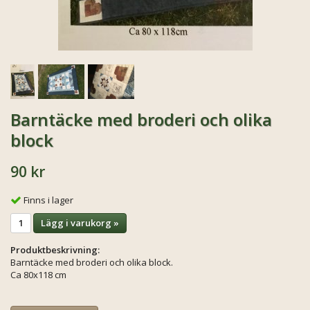
Barntäcke med broderi och olika
block
90 kr
Finns i lager
Lägg i varukorg »
Produktbeskrivning:
Barntäcke med broderi och olika block.
Ca 80x118 cm