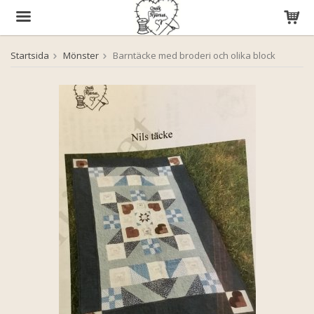
Startsida
Mönster
Barntäcke med broderi och olika block
Produkten har blivit tillagd i varukorgen