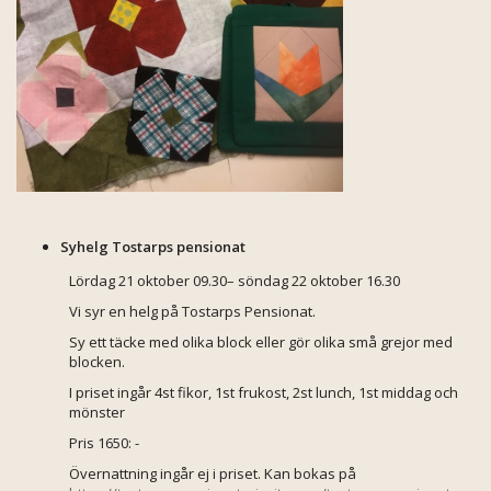
Syhelg Tostarps pensionat
Lördag 21 oktober 09.30– söndag 22 oktober 16.30
Vi syr en helg på Tostarps Pensionat.
Sy ett täcke med olika block eller gör olika små grejor med
blocken.
I priset ingår 4st fikor, 1st frukost, 2st lunch, 1st middag och
mönster
Pris 1650: -
Övernattning ingår ej i priset. Kan bokas på