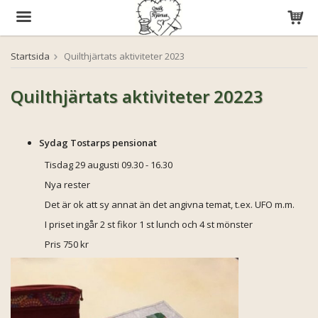
Startsida
Quilthjärtats aktiviteter 2023
Produkten har blivit tillagd i varukorgen
Quilthjärtats aktiviteter 20223
Sydag Tostarps pensionat
Tisdag 29 augusti 09.30 - 16.30
Nya rester
Det är ok att sy annat än det angivna temat, t.ex. UFO m.m.
I priset ingår 2 st fikor 1 st lunch och 4 st mönster
Pris 750 kr