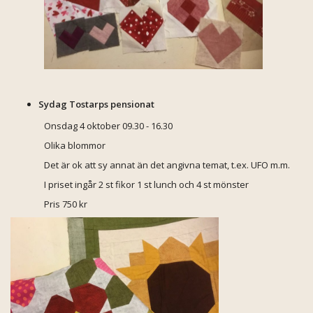
Sydag Tostarps pensionat
Onsdag 4 oktober 09.30 - 16.30
Olika blommor
Det är ok att sy annat än det angivna temat, t.ex. UFO m.m.
I priset ingår 2 st fikor 1 st lunch och 4 st mönster
Pris 750 kr