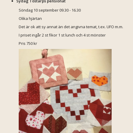
Sydag Tostarps pensionat
Söndag 10 september 09.30 - 16.30
Olika hjärtan
Det är ok att sy annat än det angivna temat, t.ex. UFO m.m.
I priset ingår 2 st fikor 1 st lunch och 4 st mönster
Pris 750 kr