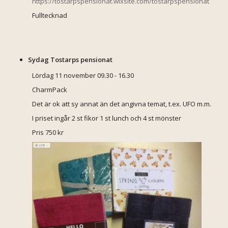
https://tostarpspensionat.wixsite.com/tostarpspensionat
Fulltecknad
Sydag Tostarps pensionat
Lördag 11 november 09.30 - 16.30
CharmPack
Det är ok att sy annat än det angivna temat, t.ex. UFO m.m.
I priset ingår 2 st fikor 1 st lunch och 4 st mönster
Pris 750 kr