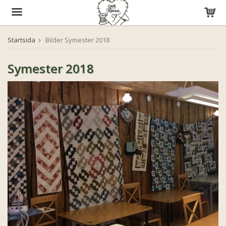
Startsida
Bilder Symester 2018
Produkten har blivit tillagd i varukorgen
Symester 2018